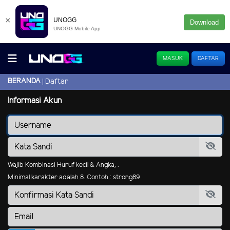
×
UNOGG
Download
UNOGG Mobile App
MASUK
DAFTAR
BERANDA
Daftar
Informasi Akun
Wajib Kombinasi Huruf kecil & Angka, .
Minimal karakter adalah 8. Contoh : strong89