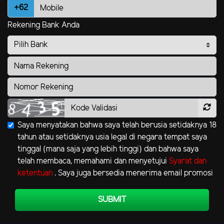
+62
Rekening Bank Anda
Saya menyatakan bahwa saya telah berusia setidaknya 18
tahun atau setidaknya usia legal di negara tempat saya
tinggal (mana saja yang lebih tinggi) dan bahwa saya
telah membaca, memahami dan menyetujui
Syarat dan
ketentuan
. Saya juga bersedia menerima email promosi
SUBMIT